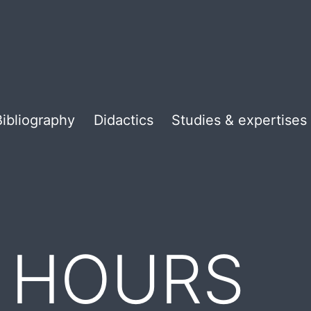
Bibliography
Didactics
Studies & expertises
E HOURS