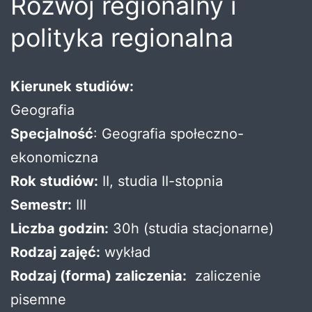
Rozwój regionalny i
polityka regionalna
Kierunek studiów:
Geografia
Specjalność
: Geografia społeczno-
ekonomiczna
Rok studiów:
II, studia II-stopnia
Semestr:
III
Liczba godzin:
30h (studia stacjonarne)
Rodzaj zajęć:
wykład
Rodzaj (forma) zaliczenia:
zaliczenie
pisemne