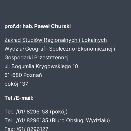
prof.dr hab. Paweł Churski
Zakład Studiów Regionalnych i Lokalnych
Wydział Geografii Społeczno-Ekonomicznej i
Gospodarki Przestrzennej
ul. Bogumiła Krygowskiego 10
61-680 Poznań
pokój 137
Tel./E-mail:
Tel.: /61/ 8296158 (pokój)
Tel.: /61/ 8296135 (Biuro Obsługi Wydziału)
Fax: /61/ 8296127