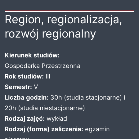
Region, regionalizacja,
rozwój regionalny
Kierunek studiów:
Gospodarka Przestrzenna
Rok studiów:
III
Semestr:
V
Liczba godzin:
30h (studia stacjonarne) i
20h (studia niestacjonarne)
Rodzaj zajęć:
wykład
Rodzaj (forma) zaliczenia:
egzamin