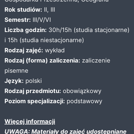
Rok studiów:
II, III
Semestr:
III/V/VI
Liczba godzin:
30h/15h (studia stacjonarne)
i 15h (studia niestacjonarne)
Rodzaj zajęć:
wykład
Rodzaj (forma) zaliczenia:
zaliczenie
pisemne
Język:
polski
Rodzaj przedmiotu:
obowiązkowy
Poziom specjalizacji:
podstawowy
Więcej informacji
UWAGA: Materiały do zajęć udostępniane