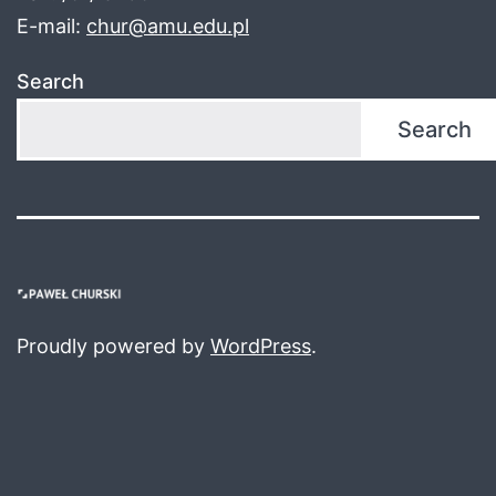
E-mail:
chur@amu.edu.pl
Search
Search
Proudly powered by
WordPress
.