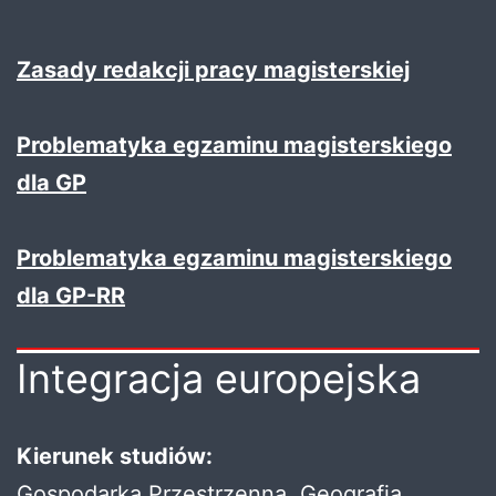
Zasady redakcji pracy magisterskiej
Problematyka egzaminu magisterskiego
dla GP
Problematyka egzaminu magisterskiego
dla GP-RR
Integracja europejska
Kierunek studiów:
Gospodarka Przestrzenna, Geografia