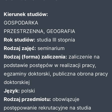
Kierunek studiów:
GOSPODARKA
PRZESTRZENNA, GEOGRAFIA
Rok studiów:
studia III stopnia
Rodzaj zajęć:
seminarium
Rodzaj (forma) zaliczenia:
zaliczenie na
podstawie postępów w realizacji pracy,
egzaminy doktorski, publiczna obrona pracy
doktorskiej
Język:
polski
Rodzaj przedmiotu:
obowiązuje
postępowanie rekrutacyjne na studia