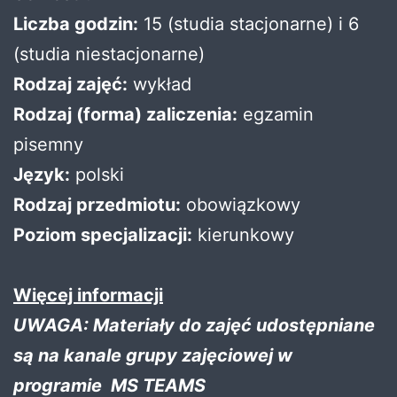
Liczba godzin:
15 (studia stacjonarne) i 6
(studia niestacjonarne)
Rodzaj zajęć:
wykład
Rodzaj (forma) zaliczenia:
egzamin
pisemny
Język:
polski
Rodzaj przedmiotu:
obowiązkowy
Poziom specjalizacji:
kierunkowy
Więcej informacji
UWAGA: Materiały do zajęć udostępniane
są na kanale grupy zajęciowej w
programie MS TEAMS