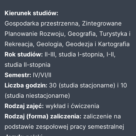
Kierunek studiów:
Gospodarka przestrzenna, Zintegrowane
Planowanie Rozwoju, Geografia, Turystyka i
Rekreacja, Geologia, Geodezja i Kartografia
Rok studiów:
II-III, studia I-stopnia, I-II,
studia II-stopnia
Semestr:
IV/VI/II
Liczba godzin:
30 (studia stacjonarne) i 10
(studia niestacjonarne)
Rodzaj zajęć:
wykład i ćwiczenia
Rodzaj (forma) zaliczenia:
zaliczenie na
podstawie zespołowej pracy semestralnej