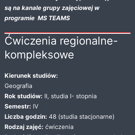
są na kanale grupy zajęciowej w
programie MS TEAMS
Ćwiczenia regionalne-
kompleksowe
Kierunek studiów:
Geografia
Rok studiów:
II, studia I- stopnia
Semestr:
IV
Liczba godzin:
48 (studia stacjonarne)
Rodzaj zajęć:
ćwiczenia