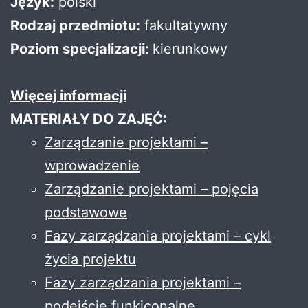
Język:
polski
Rodzaj przedmiotu:
fakultatywny
Poziom specjalizacji:
kierunkowy
Więcej informacji
MATERIAŁY DO ZAJĘĆ:
Zarządzanie projektami –
wprowadzenie
Zarządzanie projektami – pojęcia
podstawowe
Fazy zarządzania projektami – cykl
życia projektu
Fazy zarządzania projektami –
podejście funkjconalne