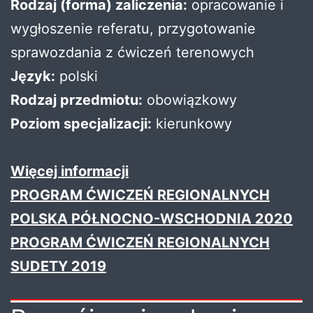
Rodzaj (forma) zaliczenia:
opracowanie i
wygłoszenie referatu, przygotowanie
sprawozdania z ćwiczeń terenowych
Język:
polski
Rodzaj przedmiotu:
obowiązkowy
Poziom specjalizacji:
kierunkowy
Więcej informacji
PROGRAM ĆWICZEŃ REGIONALNYCH
POLSKA PÓŁNOCNO-WSCHODNIA 2020
PROGRAM ĆWICZEŃ REGIONALNYCH
SUDETY 2019