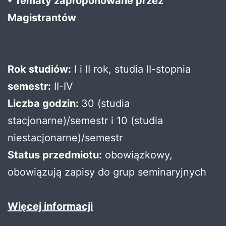
• Tematy zaproponowane przez
Magistrantów
Rok studiów:
I i II rok, studia II-stopnia
semestr:
II-IV
Liczba godzin:
30 (studia
stacjonarne)/semestr i 10 (studia
niestacjonarne)/semestr
Status przedmiotu:
obowiązkowy,
obowiązują zapisy do grup seminaryjnych
Więcej informacji