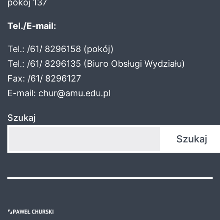
pokój 137
Tel./E-mail:
Tel.: /61/ 8296158 (pokój)
Tel.: /61/ 8296135 (Biuro Obsługi Wydziału)
Fax: /61/ 8296127
E-mail:
chur@amu.edu.pl
Szukaj
Szukaj