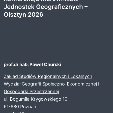
Jednostek Geograficznych –
Olsztyn 2026
prof.dr hab. Paweł Churski
Zakład Studiów Regionalnych i Lokalnych
Wydział Geografii Społeczno-Ekonomicznej i
Gospodarki Przestrzennej
ul. Bogumiła Krygowskiego 10
61-680 Poznań