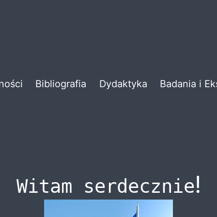
ności
Bibliografia
Dydaktyka
Badania i E
!
Witam serdecznie