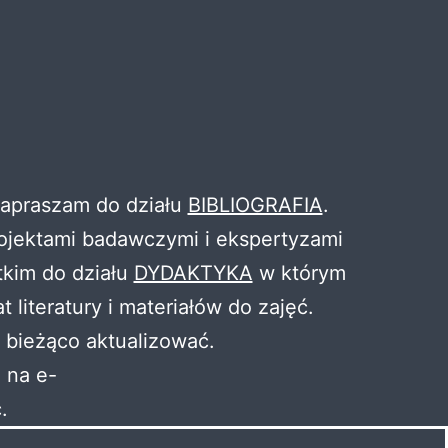
 zapraszam do działu
BIBLIOGRAFIA
.
ojektami badawczymi i ekspertyzami
kim do działu
DYDAKTYKA
w którym
literatury i materiałów do zajęć.
 bieżąco aktualizować.
 na e-
.