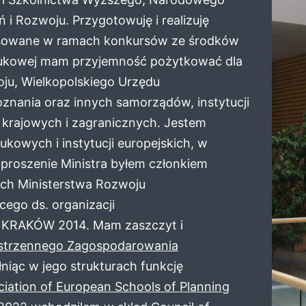
 Rozwoju. Przygotowuję i realizuję
ansowane w ramach konkursów ze środków
naukowej mam przyjemność pożytkować dla
woju, Wielkopolskiego Urzędu
znania oraz innych samorządów, instytucji
i krajowych i zagranicznych. Jestem
owych i instytucji europejskich, w
proszenie Ministra byłem członkiem
ch Ministerstwa Rozwoju
cego ds. organizacji
ej KRAKÓW 2014. Mam zaszczyt i
estrzennego Zagospodarowania
łniąc w jego strukturach funkcję
ciation of European Schools of Planning