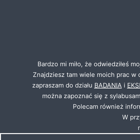
Bardzo mi miło, że odwiedziłeś mo
Znajdziesz tam wiele moich prac w
zapraszam do działu
BADANIA
i
EKS
można zapoznać się z sylabusami 
Polecam również infor
W prz