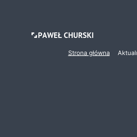
Przejdź
do
treści
Paweł
Strona główna
Aktual
Churski