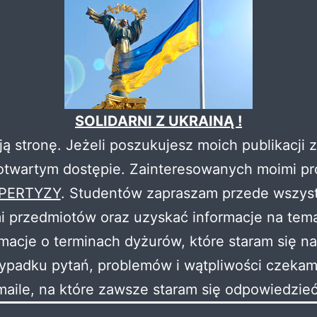
SOLIDARNI Z UKRAINĄ !
ją stronę. Jeżeli poszukujesz moich publikacji
 otwartym dostępie. Zainteresowanych moimi pr
PERTYZY
. Studentów zapraszam przede wszyst
przedmiotów oraz uzyskać informacje na temat 
macje o terminach dyżurów, które staram się na
ypadku pytań, problemów i wątpliwości czekam
maile, na które zawsze staram się odpowiedzieć