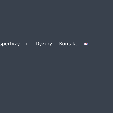
kspertyzy
Dyżury
Kontakt
Rozwiń
menu